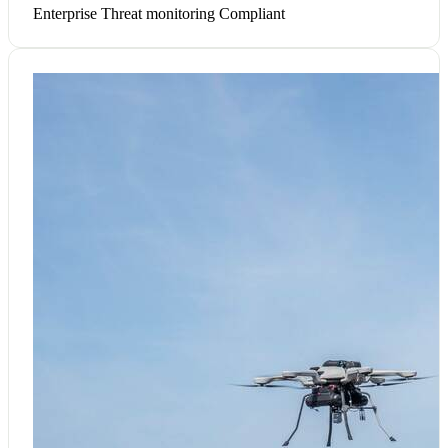
Enterprise
Threat monitoring
Compliant