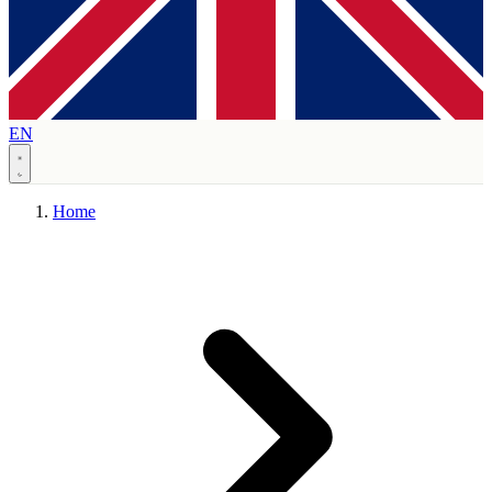
EN
Home