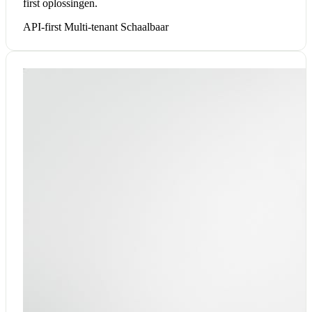
first oplossingen.
API-first
Multi-tenant
Schaalbaar