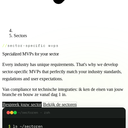
Sectors
sector-specific mvps
Specialized MVPs for your sector
Every industry has unique requirements. That's why we develop
sector-specific MVPs that perfectly match your industry standards,
regulations and user expectations.
Van compliance tot technische integraties: ik ken de eisen van jouw
branche en bouw ze vanaf dag 1 in.
Bespreek jouw sector
Bekijk de sectoren
~/sectoren - zsh
$
ls ~/sectoren