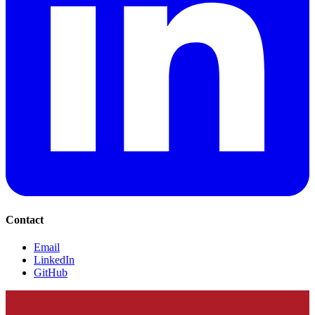
Contact
Email
LinkedIn
GitHub