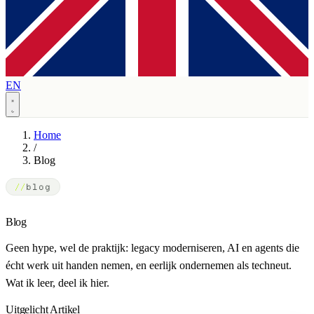
EN
Home
/
Blog
blog
Blog
Geen hype, wel de praktijk: legacy moderniseren, AI en agents die
écht werk uit handen nemen, en eerlijk ondernemen als techneut.
Wat ik leer, deel ik hier.
Uitgelicht Artikel