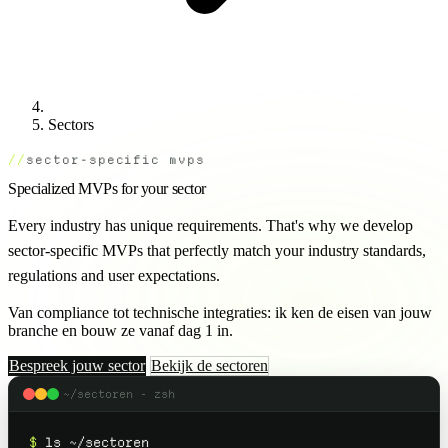
Sectors
sector-specific mvps
Specialized MVPs for your sector
Every industry has unique requirements. That's why we develop
sector-specific MVPs that perfectly match your industry standards,
regulations and user expectations.
Van compliance tot technische integraties: ik ken de eisen van jouw
branche en bouw ze vanaf dag 1 in.
Bespreek jouw sector
Bekijk de sectoren
~/sectoren - zsh
$
ls ~/sectoren