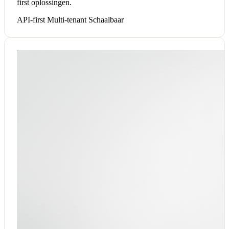
first oplossingen.
API-first
Multi-tenant
Schaalbaar