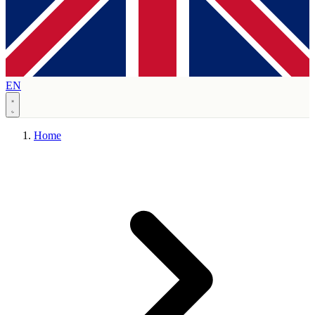
EN
Home