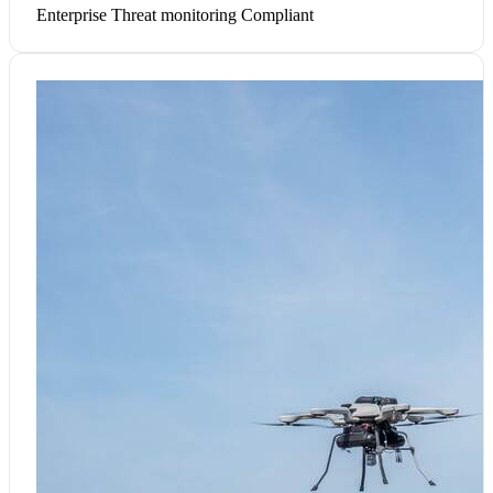
Enterprise
Threat monitoring
Compliant