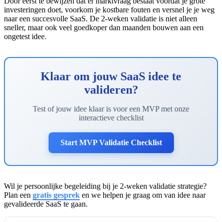
Door eerst te bewijzen dat er marktvraag bestaat voordat je grote
investeringen doet, voorkom je kostbare fouten en versnel je je weg
naar een succesvolle SaaS. De 2-weken validatie is niet alleen
sneller, maar ook veel goedkoper dan maanden bouwen aan een
ongetest idee.
Klaar om jouw SaaS idee te
valideren?
Test of jouw idee klaar is voor een MVP met onze
interactieve checklist
Start MVP Validatie Checklist
Wil je persoonlijke begeleiding bij je 2-weken validatie strategie?
Plan een
gratis gesprek
en we helpen je graag om van idee naar
gevalideerde SaaS te gaan.