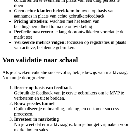
concurrenten te evenaren in plaats van één ding perfect te
doen
Geen echte klanten betrekken:
bouwen op basis van
aannames in plaats van echte gebruikersfeedback
Pricing uitstellen:
wachten met het testen van
betalingsbereidheid tot na de ontwikkeling
Perfectie nastreven:
te lang doorontwikkelen voordat je de
markt test
Verkeerde metrics volgen:
focussen op registraties in plaats
van actieve, betalende gebruikers
Van validatie naar schaal
Als je 2-weken validatie succesvol is, heb je bewijs van marktvraag.
Nu kun je doorgroeien:
Itereer op basis van feedback
Gebruik de feedback van je eerste gebruikers om je MVP te
verbeteren en uit te breiden.
Bouw je sales funnel
Optimaliseer je onboarding, pricing, en customer success
processen.
Investeer in marketing
Nu je weet dat er marktvraag is, kun je budget vrijmaken voor
marketing en sales.