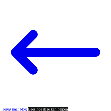
Terug naar blog
Lees hoe ik je kan helpen