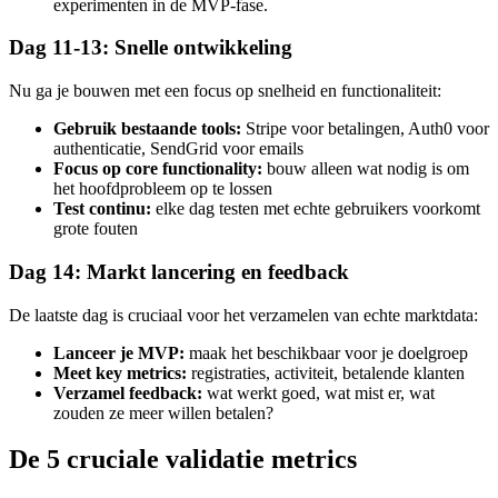
experimenten in de MVP-fase.
Dag 11-13: Snelle ontwikkeling
Nu ga je bouwen met een focus op snelheid en functionaliteit:
Gebruik bestaande tools:
Stripe voor betalingen, Auth0 voor
authenticatie, SendGrid voor emails
Focus op core functionality:
bouw alleen wat nodig is om
het hoofdprobleem op te lossen
Test continu:
elke dag testen met echte gebruikers voorkomt
grote fouten
Dag 14: Markt lancering en feedback
De laatste dag is cruciaal voor het verzamelen van echte marktdata:
Lanceer je MVP:
maak het beschikbaar voor je doelgroep
Meet key metrics:
registraties, activiteit, betalende klanten
Verzamel feedback:
wat werkt goed, wat mist er, wat
zouden ze meer willen betalen?
De 5 cruciale validatie metrics