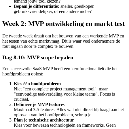
iemand jouw tool kiezen?
Bepaal je differentiatie:
sneller, goedkoper,
gebruiksvriendelijker, of een andere niche?
Week 2: MVP ontwikkeling en markt test
De tweede week draait om het bouwen van een werkende MVP en
het testen van echte marktvraag. Dit is waar veel ondernemers de
fout ingaan door te complex te bouwen.
Dag 8-10: MVP scope bepalen
Een succesvolle SaaS MVP heeft één kernfunctionaliteit die het
hoofdprobleem oplost:
Kies één hoofdprobleem
Niet "een complete project management tool", maar
"eenvoudige taakverdeling voor kleine teams". Focus is
cruciaal.
Definieer je MVP features
Maximaal 3-5 features. Alles wat niet direct bijdraagt aan het
oplossen van het hoofdprobleem, schrap je.
Plan je technische architectuur
Kies voor bewezen technologieën en frameworks. Geen