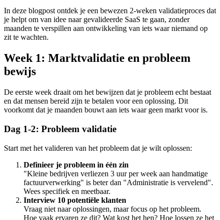
In deze blogpost ontdek je een bewezen 2-weken validatieproces dat
je helpt om van idee naar gevalideerde SaaS te gaan, zonder
maanden te verspillen aan ontwikkeling van iets waar niemand op
zit te wachten.
Week 1: Marktvalidatie en probleem
bewijs
De eerste week draait om het bewijzen dat je probleem echt bestaat
en dat mensen bereid zijn te betalen voor een oplossing. Dit
voorkomt dat je maanden bouwt aan iets waar geen markt voor is.
Dag 1-2: Probleem validatie
Start met het valideren van het probleem dat je wilt oplossen:
Definieer je probleem in één zin
"Kleine bedrijven verliezen 3 uur per week aan handmatige
factuurverwerking" is beter dan "Administratie is vervelend".
Wees specifiek en meetbaar.
Interview 10 potentiële klanten
Vraag niet naar oplossingen, maar focus op het probleem.
Hoe vaak ervaren ze dit? Wat kost het hen? Hoe lossen ze het