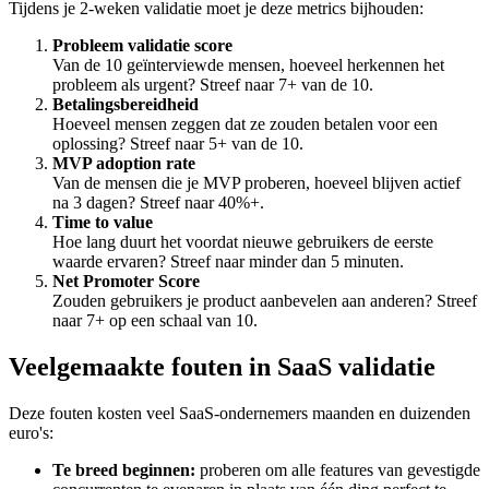
Tijdens je 2-weken validatie moet je deze metrics bijhouden:
Probleem validatie score
Van de 10 geïnterviewde mensen, hoeveel herkennen het
probleem als urgent? Streef naar 7+ van de 10.
Betalingsbereidheid
Hoeveel mensen zeggen dat ze zouden betalen voor een
oplossing? Streef naar 5+ van de 10.
MVP adoption rate
Van de mensen die je MVP proberen, hoeveel blijven actief
na 3 dagen? Streef naar 40%+.
Time to value
Hoe lang duurt het voordat nieuwe gebruikers de eerste
waarde ervaren? Streef naar minder dan 5 minuten.
Net Promoter Score
Zouden gebruikers je product aanbevelen aan anderen? Streef
naar 7+ op een schaal van 10.
Veelgemaakte fouten in SaaS validatie
Deze fouten kosten veel SaaS-ondernemers maanden en duizenden
euro's:
Te breed beginnen:
proberen om alle features van gevestigde