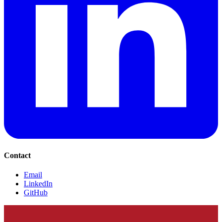
Contact
Email
LinkedIn
GitHub