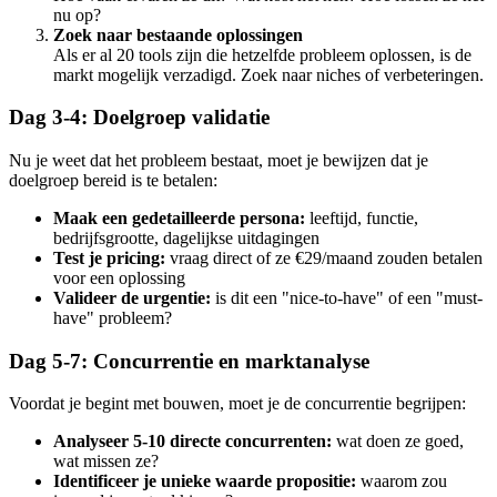
nu op?
Zoek naar bestaande oplossingen
Als er al 20 tools zijn die hetzelfde probleem oplossen, is de
markt mogelijk verzadigd. Zoek naar niches of verbeteringen.
Dag 3-4: Doelgroep validatie
Nu je weet dat het probleem bestaat, moet je bewijzen dat je
doelgroep bereid is te betalen:
Maak een gedetailleerde persona:
leeftijd, functie,
bedrijfsgrootte, dagelijkse uitdagingen
Test je pricing:
vraag direct of ze €29/maand zouden betalen
voor een oplossing
Valideer de urgentie:
is dit een "nice-to-have" of een "must-
have" probleem?
Dag 5-7: Concurrentie en marktanalyse
Voordat je begint met bouwen, moet je de concurrentie begrijpen:
Analyseer 5-10 directe concurrenten:
wat doen ze goed,
wat missen ze?
Identificeer je unieke waarde propositie:
waarom zou