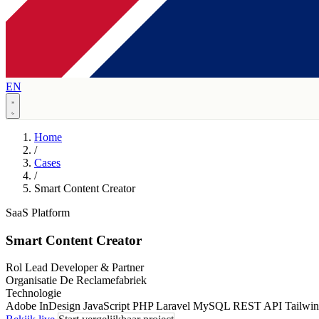
EN
Home
/
Cases
/
Smart Content Creator
SaaS Platform
Smart Content Creator
Rol
Lead Developer & Partner
Organisatie
De Reclamefabriek
Technologie
Adobe InDesign JavaScript
PHP
Laravel
MySQL
REST API
Tailwi