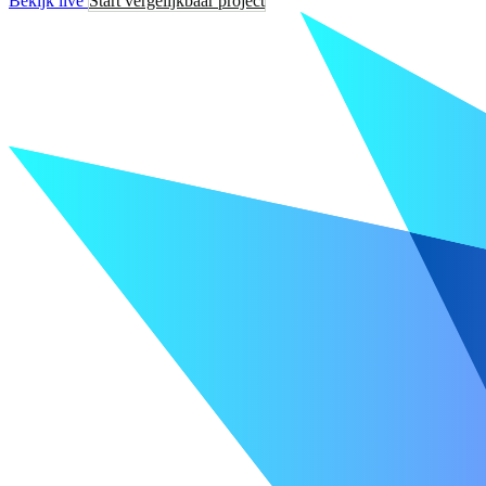
Bekijk live
Start vergelijkbaar project