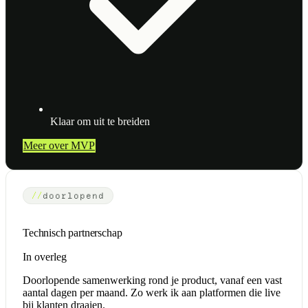
Klaar om uit te breiden
Meer over MVP
doorlopend
Technisch partnerschap
In overleg
Doorlopende samenwerking rond je product, vanaf een vast
aantal dagen per maand. Zo werk ik aan platformen die live
bij klanten draaien.