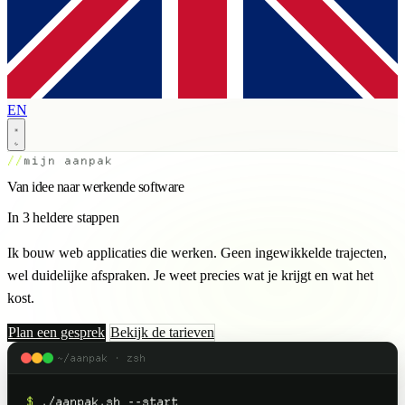
EN
mijn aanpak
Van idee naar werkende software
In 3 heldere stappen
Ik bouw web applicaties die werken. Geen ingewikkelde trajecten,
wel duidelijke afspraken. Je weet precies wat je krijgt en wat het
kost.
Plan een gesprek
Bekijk de tarieven
~/aanpak · zsh
$
./aanpak.sh --start