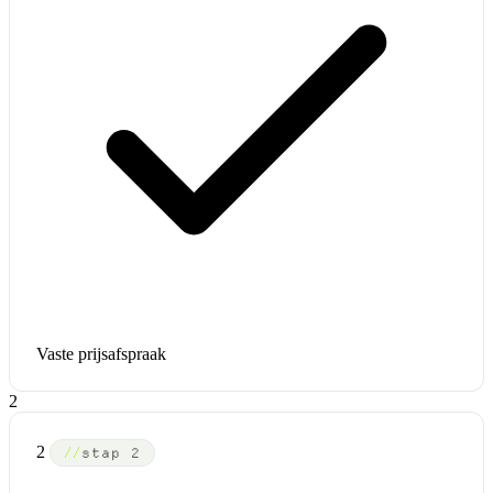
Vaste prijsafspraak
2
2
stap 2