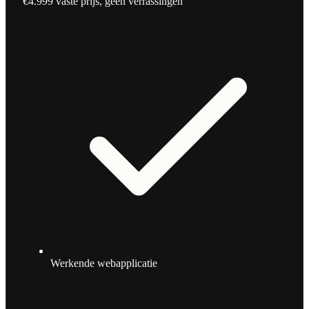
€4.999
vaste prijs, geen verrassingen
Werkende webapplicatie