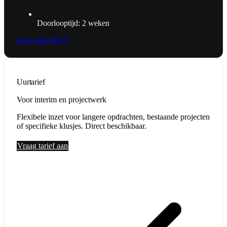
Doorlooptijd: 2 weken
Start mijn MVP
Uurtarief
Voor interim en projectwerk
Flexibele inzet voor langere opdrachten, bestaande projecten
of specifieke klusjes. Direct beschikbaar.
Vraag tarief aan