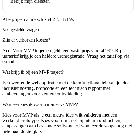
Bekijk mijn diensten
Alle prijzen zijn exclusief 21% BTW.
Veelgestelde vragen
Zijn er verborgen kosten?
Nee. Voor MVP trajecten geldt een vaste prijs van €4.999. Bij
uurtarief krijg je een heldere urenregistratie. Vraag het tarief op via
e-mail.
Wat krijg ik bij een MVP traject?
Een werkende webapplicatie met de kernfunctionaliteit van je idee,
inclusief hosting, broncode en een technisch rapport met
aanbevelingen voor verdere ontwikkeling.
Wanneer kies ik voor uurtarief vs MVP?
Kies voor MVP als je een nieuw idee wilt valideren met een
werkend prototype. Kies voor uurtarief bij interim opdrachten,
aanpassingen aan bestaande software, of wanneer de scope nog niet
helemaal duidelijk is.