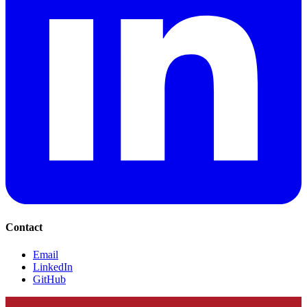
Contact
Email
LinkedIn
GitHub