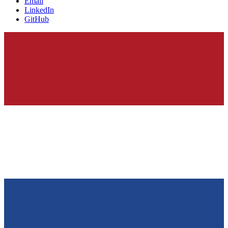
Email
LinkedIn
GitHub