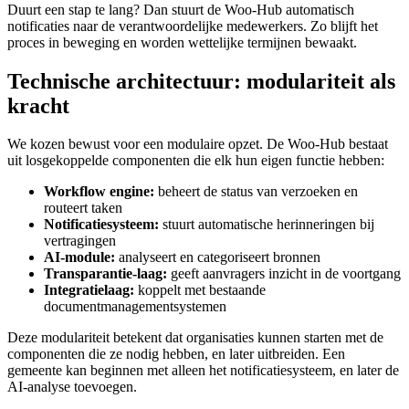
Duurt een stap te lang? Dan stuurt de Woo-Hub automatisch
notificaties naar de verantwoordelijke medewerkers. Zo blijft het
proces in beweging en worden wettelijke termijnen bewaakt.
Technische architectuur: modulariteit als
kracht
We kozen bewust voor een modulaire opzet. De Woo-Hub bestaat
uit losgekoppelde componenten die elk hun eigen functie hebben:
Workflow engine:
beheert de status van verzoeken en
routeert taken
Notificatiesysteem:
stuurt automatische herinneringen bij
vertragingen
AI-module:
analyseert en categoriseert bronnen
Transparantie-laag:
geeft aanvragers inzicht in de voortgang
Integratielaag:
koppelt met bestaande
documentmanagementsystemen
Deze modulariteit betekent dat organisaties kunnen starten met de
componenten die ze nodig hebben, en later uitbreiden. Een
gemeente kan beginnen met alleen het notificatiesysteem, en later de
AI-analyse toevoegen.