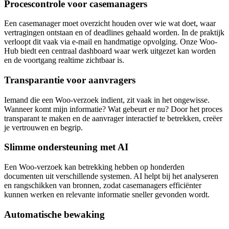
Procescontrole voor casemanagers
Een casemanager moet overzicht houden over wie wat doet, waar
vertragingen ontstaan en of deadlines gehaald worden. In de praktijk
verloopt dit vaak via e-mail en handmatige opvolging. Onze Woo-
Hub biedt een centraal dashboard waar werk uitgezet kan worden
en de voortgang realtime zichtbaar is.
Transparantie voor aanvragers
Iemand die een Woo-verzoek indient, zit vaak in het ongewisse.
Wanneer komt mijn informatie? Wat gebeurt er nu? Door het proces
transparant te maken en de aanvrager interactief te betrekken, creëer
je vertrouwen en begrip.
Slimme ondersteuning met AI
Een Woo-verzoek kan betrekking hebben op honderden
documenten uit verschillende systemen. AI helpt bij het analyseren
en rangschikken van bronnen, zodat casemanagers efficiënter
kunnen werken en relevante informatie sneller gevonden wordt.
Automatische bewaking